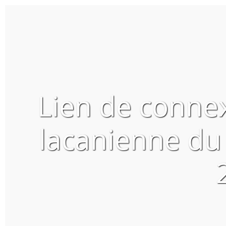
Lien de conne
lacanienne du