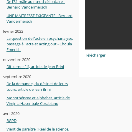
De l’S1 mâle au nœud célibataire -
Bernard Vandermersch
UNE MAITRESSE EXIGEANTE - Bernard
Vandermersch
février 2022
La question de l'acte en psychanalyse,
passage à l'acte et acting out - Choula
Emerich
Télécharger
novembre 2020
Dit-cerner (1), article de Jean Brini
septembre 2020
De la demande, du désir et de leurs
tours, article de Jean Brini
Monothéïsme et alphabet, article de
Virginia Hasenbalg-Corabianu
avril 2020
RGPD
Vient de paraître : Réel de la science,