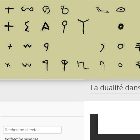
La dualité dans
Rechercher
Recherche avancée