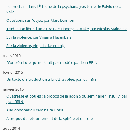
Le prochain dans l'Éthique de la psychanalyse, texte de Fulvio della
Valle
Questions sur l'objet, par Marc Darmon
Traduction libre d'un extrait de Finnegans Wake, par Nicolas Malnersic
Sur la violence, par Virginia Hasenbalg
Sur la violence, Virginia Hasenbalg
mars 2015
D'une écriture qui ne ferait pas modèle par Jean BRINI
février 2015
Un texte d'introduction à la lettre volée, par Jean Brini
janvier 2015
Quatresse et boules : à propos de la leçon 5 du séminaire "l'insu ..." par
Jean BRINI
Audiophones du séminaire l'Insu
A propos du retournement de la sphère et du tore
août 2014