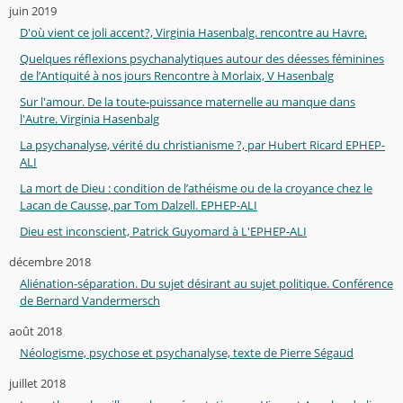
juin 2019
D'où vient ce joli accent?, Virginia Hasenbalg. rencontre au Havre.
Quelques réflexions psychanalytiques autour des déesses féminines
de l’Antiquité à nos jours Rencontre à Morlaix, V Hasenbalg
Sur l'amour. De la toute-puissance maternelle au manque dans
l'Autre. Virginia Hasenbalg
La psychanalyse, vérité du christianisme ?, par Hubert Ricard EPHEP-
ALI
La mort de Dieu : condition de l’athéisme ou de la croyance chez le
Lacan de Causse, par Tom Dalzell. EPHEP-ALI
Dieu est inconscient, Patrick Guyomard à L'EPHEP-ALI
décembre 2018
Aliénation-séparation. Du sujet désirant au sujet politique. Conférence
de Bernard Vandermersch
août 2018
Néologisme, psychose et psychanalyse, texte de Pierre Ségaud
juillet 2018