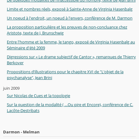
Limite et nombres réels, exposé à Sainte-Anne de Virginia Hasenbalg
Un noeud à l'endroit, un noeud à l'envers, conférence de M. Darmon
La proposition particulière et les preuves de non-concluance chez
Aristote, texte de J. Brunschwig
Entre l'homme et la femme, le tango, exposé de Virginia Hasenbalg au
Séminaire d'été 2009
Digressions sur « Le drame subjectif de Cantor », remarques de Thierry
Berkover
Propositions d’illustrations pour le chapitre XVI de "L’objet de la
psychanalyse", Jean Brini
juin 2009
Sur Nicolas de Cues et la topologie
Sur la question de la modalité ( …Ou pire et Encore), conférence de C.
Lacôte-Destribats
Darmon - Melman