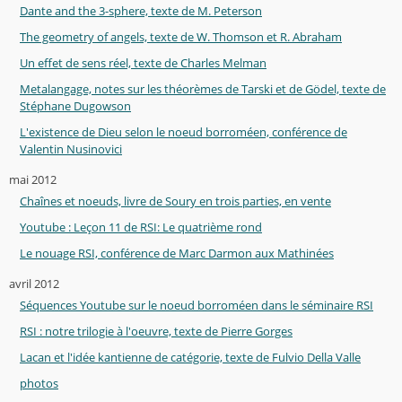
Dante and the 3-sphere, texte de M. Peterson
The geometry of angels, texte de W. Thomson et R. Abraham
Un effet de sens réel, texte de Charles Melman
Metalangage, notes sur les théorèmes de Tarski et de Gödel, texte de
Stéphane Dugowson
L'existence de Dieu selon le noeud borroméen, conférence de
Valentin Nusinovici
mai 2012
Chaînes et noeuds, livre de Soury en trois parties, en vente
Youtube : Leçon 11 de RSI: Le quatrième rond
Le nouage RSI, conférence de Marc Darmon aux Mathinées
avril 2012
Séquences Youtube sur le noeud borroméen dans le séminaire RSI
RSI : notre trilogie à l'oeuvre, texte de Pierre Gorges
Lacan et l'idée kantienne de catégorie, texte de Fulvio Della Valle
photos