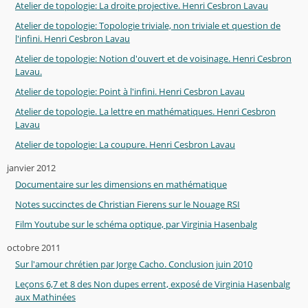
Atelier de topologie: La droite projective. Henri Cesbron Lavau
Atelier de topologie: Topologie triviale, non triviale et question de
l'infini. Henri Cesbron Lavau
Atelier de topologie: Notion d'ouvert et de voisinage. Henri Cesbron
Lavau.
Atelier de topologie: Point à l'infini. Henri Cesbron Lavau
Atelier de topologie. La lettre en mathématiques. Henri Cesbron
Lavau
Atelier de topologie: La coupure. Henri Cesbron Lavau
janvier 2012
Documentaire sur les dimensions en mathématique
Notes succinctes de Christian Fierens sur le Nouage RSI
Film Youtube sur le schéma optique, par Virginia Hasenbalg
octobre 2011
Sur l'amour chrétien par Jorge Cacho. Conclusion juin 2010
Leçons 6,7 et 8 des Non dupes errent, exposé de Virginia Hasenbalg
aux Mathinées