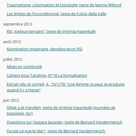
Traumatisme, colonisation et topologie, texte de Jeanne Wiltord
Les limites de l'inconditionné, texte de Fulvio della Valle
septembre 2012
RSI, logique ternaire?, texte de Virginia Hasenbalg
août 2012
Nomination imaginaire, dernière leçon RSI
juillet 2012
Mises en continuité
Cahiers pour l'analyse, N°10 La formalisation
Extrait relu et corrigé, JL, 15/1/74: "une femme ça peut se produire
quand il y a tresse"
juin 2012
Objet a et transfert, texte de Virginia Hasenbalg (Journées de
topologie, ALI)
Questions sur l'espace lacanien, texte de Bernard Vandermersch
Qu'est-ce que le réel ?, texte de Bernard Vandermersch