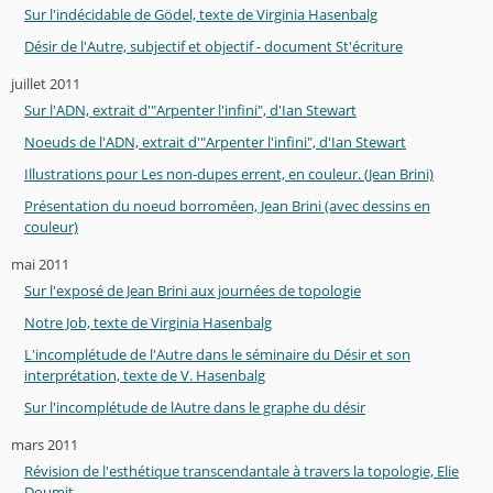
Sur l'indécidable de Gödel, texte de Virginia Hasenbalg
Désir de l'Autre, subjectif et objectif - document St'écriture
juillet 2011
Sur l'ADN, extrait d'"Arpenter l'infini", d'Ian Stewart
Noeuds de l'ADN, extrait d'"Arpenter l'infini", d'Ian Stewart
Illustrations pour Les non-dupes errent, en couleur. (Jean Brini)
Présentation du noeud borroméen, Jean Brini (avec dessins en
couleur)
mai 2011
Sur l'exposé de Jean Brini aux journées de topologie
Notre Job, texte de Virginia Hasenbalg
L'incomplétude de l'Autre dans le séminaire du Désir et son
interprétation, texte de V. Hasenbalg
Sur l'incomplétude de lAutre dans le graphe du désir
mars 2011
Révision de l'esthétique transcendantale à travers la topologie, Elie
Doumit