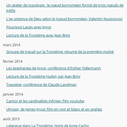
Un atelier de topologie : le nœud borroméen formé de trois nœuds de
trèfle
L'ex-sistence de Dieu selon le noeud borroméen, Valentin Nusinovoci
Pourquoi Lacan avec Joyce
Lecture de la Troisième avec Jean Brini
mars 2014
Groupe de travail sur la Troisième: résumé de la première moitié
février 2014
Les épiphanies de Joyce, conférence d'Esther Tellermann
Lecture de la Troisième (suite), par Jean Brini
Topoésie, conférence de Claude Landman
janvier 2014
Cantor et les cardinalités infinies: film youtube
Ulysses, de James Joyce: film en noir et blanc et en anglais
août 2013
Lalangue dans La Troisième, texte de Jorge Cacho