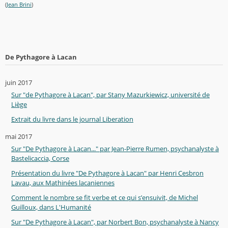
(
Jean Brini
)
De Pythagore à Lacan
juin 2017
Sur "de Pythagore à Lacan", par Stany Mazurkiewicz, université de
Liège
Extrait du livre dans le journal Liberation
mai 2017
Sur "De Pythagore à Lacan..." par Jean-Pierre Rumen, psychanalyste à
Bastelicaccia, Corse
Présentation du livre "De Pythagore à Lacan" par Henri Cesbron
Lavau, aux Mathinées lacaniennes
Comment le nombre se fit verbe et ce qui s’ensuivit, de Michel
Guilloux, dans L'Humanité
Sur "De Pythagore à Lacan", par Norbert Bon, psychanalyste à Nancy