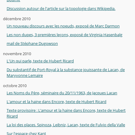
Discussion autour de l'article sur la topologie dans Wikipedia.
décembre 2010
Un nouveau discours avec les noeuds, exposé de Marc Darmon
Les non dupes, 3 premières leçons, exposé de Virginia Hasenbalg
mail de Stéphane Dugowson
novembre 2010
L'Un qui parle, texte de Hubert Ricard
Du substantif de Port-Royal à la substance jouissante de Lacan, de
Maryvonne Lemaire
octobre 2010
Les Noms du Père, séminaire du 20/11/1963, de Jacques Lacan
L'amour et la haine dans Encore, texte de Hubert Ricard
Texte provisoire : L’amour et la haine dans Encore, texte de Hubert
Ricard
La loi des places. Spinoza, Leibniz, Lacan, texte de Fulvio della Valle
Sur l'espace chez Kant