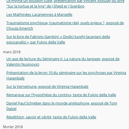
Le mythe un bouillon cube, présentation par Vincent Azoulay du livre
"Sur la tortue et la lyre" de J Sheid er J Svenbro
Les Mathinées Lacaniennes à Marseille
Traumatisme psychique, traumatisme réel, quels enjeux ?, exposé de
Choula Emerich
Sur le livre de Fabrizio Gambini :« Dodici luoghi lacaniani della
psicoanalisi », par Fulvio della Valle
mars 2018
Un axe de lecture du Séminaire II. La nature du langage, exposé de
Valentin Nusinovici
Présentation de la leçon 10 du séminaire sur les psychoses par Virginia
Hasenbalg
Sur la Verneinung, exposé de Virginia Hasenbalg
Remarque sur l'hypothèse du continu, texte de Fulvio della Valle
Daniel Paul Schreber dans le monde anglophone, exposé de Tom
Dalzel
Répétition, savoir et vérité, texte de Fulvio della Valle
février 2018