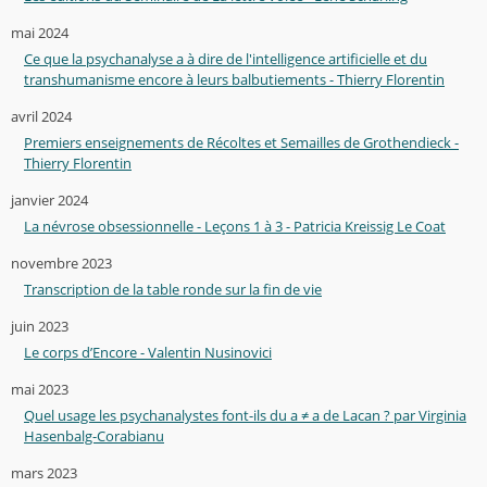
mai 2024
Ce que la psychanalyse a à dire de l'intelligence artificielle et du
transhumanisme encore à leurs balbutiements - Thierry Florentin
avril 2024
Premiers enseignements de Récoltes et Semailles de Grothendieck -
Thierry Florentin
janvier 2024
La névrose obsessionnelle - Leçons 1 à 3 - Patricia Kreissig Le Coat
novembre 2023
Transcription de la table ronde sur la fin de vie
juin 2023
Le corps d’Encore - Valentin Nusinovici
mai 2023
Quel usage les psychanalystes font-ils du a ≠ a de Lacan ? par Virginia
Hasenbalg-Corabianu
mars 2023