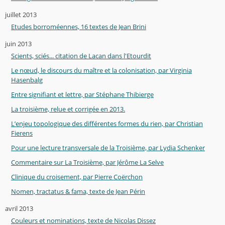
juillet 2013
Etudes borroméennes, 16 textes de Jean Brini
juin 2013
Scients, sciés... citation de Lacan dans l'Etourdit
Le nœud, le discours du maître et la colonisation, par Virginia
Hasenbalg
Entre signifiant et lettre, par Stéphane Thibierge
La troisième, relue et corrigée en 2013.
L’enjeu topologique des différentes formes du rien, par Christian
Fierens
Pour une lecture transversale de la Troisième, par Lydia Schenker
Commentaire sur La Troisième, par Jérôme La Selve
Clinique du croisement, par Pierre Coërchon
Nomen, tractatus & fama, texte de Jean Périn
avril 2013
Couleurs et nominations, texte de Nicolas Dissez