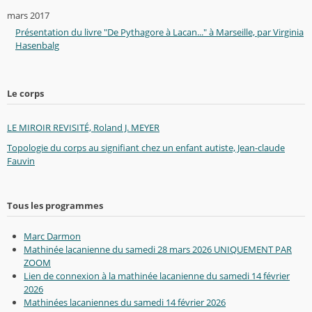
mars 2017
Présentation du livre "De Pythagore à Lacan..." à Marseille, par Virginia
Hasenbalg
Le corps
LE MIROIR REVISITÉ, Roland J. MEYER
Topologie du corps au signifiant chez un enfant autiste, Jean-claude
Fauvin
Tous les programmes
Marc Darmon
Mathinée lacanienne du samedi 28 mars 2026 UNIQUEMENT PAR
ZOOM
Lien de connexion à la mathinée lacanienne du samedi 14 février
2026
Mathinées lacaniennes du samedi 14 février 2026