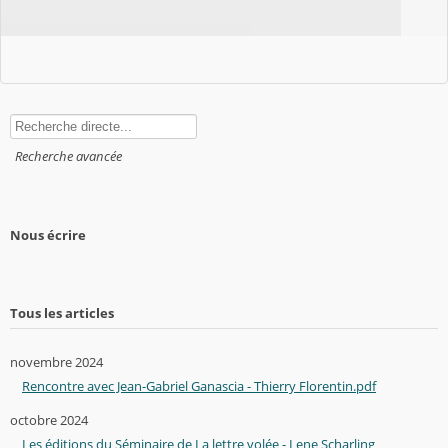
Rechercher
Recherche avancée
Nous écrire
Tous les articles
novembre 2024
Rencontre avec Jean-Gabriel Ganascia - Thierry Florentin.pdf
octobre 2024
Les éditions du Séminaire de La lettre volée - Lene Scharling