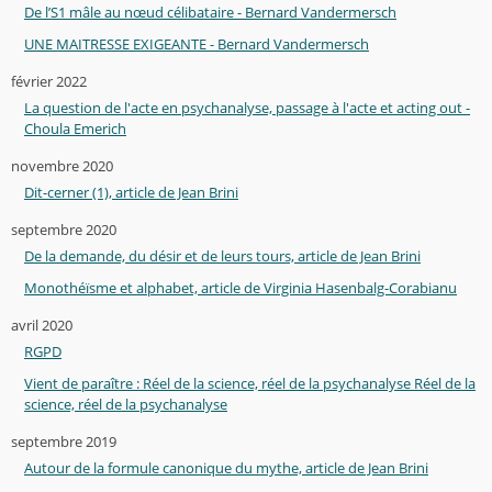
De l’S1 mâle au nœud célibataire - Bernard Vandermersch
UNE MAITRESSE EXIGEANTE - Bernard Vandermersch
février 2022
La question de l'acte en psychanalyse, passage à l'acte et acting out -
Choula Emerich
novembre 2020
Dit-cerner (1), article de Jean Brini
septembre 2020
De la demande, du désir et de leurs tours, article de Jean Brini
Monothéïsme et alphabet, article de Virginia Hasenbalg-Corabianu
avril 2020
RGPD
Vient de paraître : Réel de la science, réel de la psychanalyse Réel de la
science, réel de la psychanalyse
septembre 2019
Autour de la formule canonique du mythe, article de Jean Brini