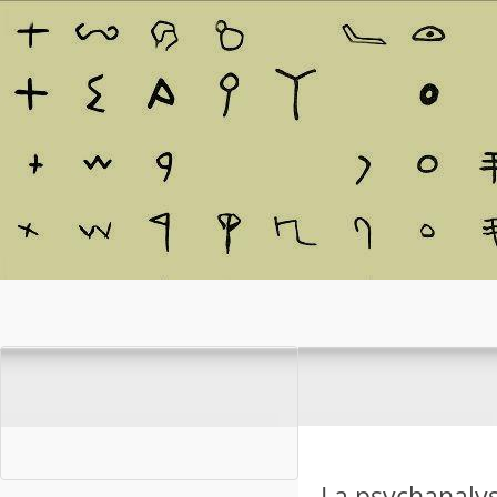
La psychanalys