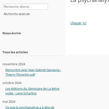
Rechercher
Recherche avancée
cliquer ici
Nous écrire
Tous les articles
novembre 2024
Rencontre avec Jean-Gabriel Ganascia -
Thierry Florentin.pdf
octobre 2024
Les éditions du Séminaire de La lettre
volée - Lene Scharling
mai 2024
Ce que la psychanalyse a à dire de