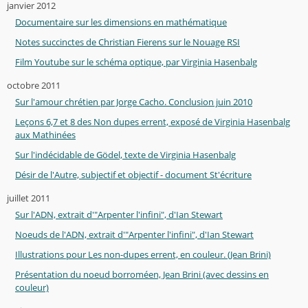
janvier 2012
Documentaire sur les dimensions en mathématique
Notes succinctes de Christian Fierens sur le Nouage RSI
Film Youtube sur le schéma optique, par Virginia Hasenbalg
octobre 2011
Sur l'amour chrétien par Jorge Cacho. Conclusion juin 2010
Leçons 6,7 et 8 des Non dupes errent, exposé de Virginia Hasenbalg
aux Mathinées
Sur l'indécidable de Gödel, texte de Virginia Hasenbalg
Désir de l'Autre, subjectif et objectif - document St'écriture
juillet 2011
Sur l'ADN, extrait d'"Arpenter l'infini", d'Ian Stewart
Noeuds de l'ADN, extrait d'"Arpenter l'infini", d'Ian Stewart
Illustrations pour Les non-dupes errent, en couleur. (Jean Brini)
Présentation du noeud borroméen, Jean Brini (avec dessins en
couleur)