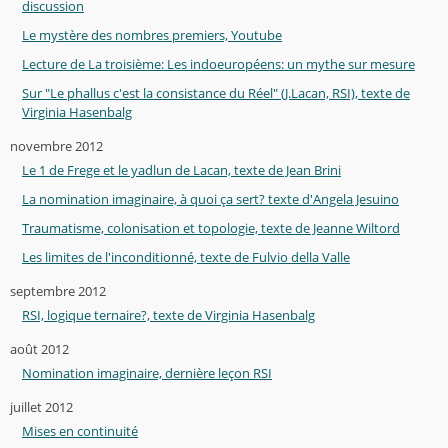
discussion
Le mystère des nombres premiers, Youtube
Lecture de La troisième: Les indoeuropéens: un mythe sur mesure
Sur "Le phallus c'est la consistance du Réel" (J.Lacan, RSI), texte de
Virginia Hasenbalg
novembre 2012
Le 1 de Frege et le yadlun de Lacan, texte de Jean Brini
La nomination imaginaire, à quoi ça sert? texte d'Angela Jesuino
Traumatisme, colonisation et topologie, texte de Jeanne Wiltord
Les limites de l'inconditionné, texte de Fulvio della Valle
septembre 2012
RSI, logique ternaire?, texte de Virginia Hasenbalg
août 2012
Nomination imaginaire, dernière leçon RSI
juillet 2012
Mises en continuité