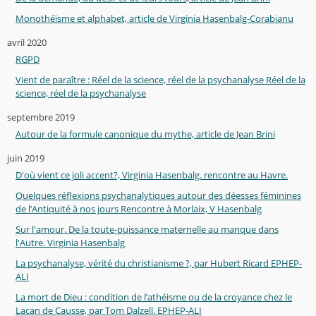
Monothéïsme et alphabet, article de Virginia Hasenbalg-Corabianu
avril 2020
RGPD
Vient de paraître : Réel de la science, réel de la psychanalyse Réel de la
science, réel de la psychanalyse
septembre 2019
Autour de la formule canonique du mythe, article de Jean Brini
juin 2019
D'où vient ce joli accent?, Virginia Hasenbalg. rencontre au Havre.
Quelques réflexions psychanalytiques autour des déesses féminines
de l’Antiquité à nos jours Rencontre à Morlaix, V Hasenbalg
Sur l'amour. De la toute-puissance maternelle au manque dans
l'Autre. Virginia Hasenbalg
La psychanalyse, vérité du christianisme ?, par Hubert Ricard EPHEP-
ALI
La mort de Dieu : condition de l’athéisme ou de la croyance chez le
Lacan de Causse, par Tom Dalzell. EPHEP-ALI