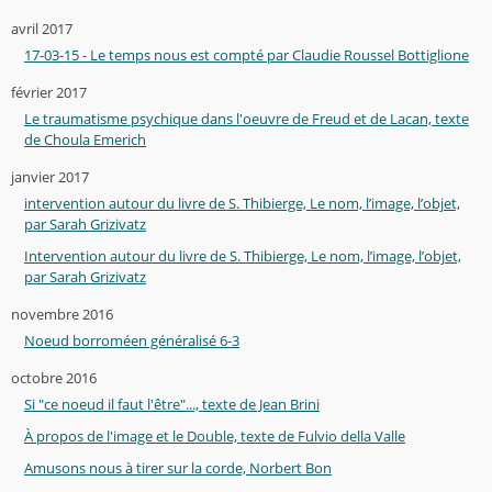
avril 2017
17-03-15 - Le temps nous est compté par Claudie Roussel Bottiglione
février 2017
Le traumatisme psychique dans l'oeuvre de Freud et de Lacan, texte
de Choula Emerich
janvier 2017
intervention autour du livre de S. Thibierge, Le nom, l’image, l’objet,
par Sarah Grizivatz
Intervention autour du livre de S. Thibierge, Le nom, l’image, l’objet,
par Sarah Grizivatz
novembre 2016
Noeud borroméen généralisé 6-3
octobre 2016
Si "ce noeud il faut l'être"..., texte de Jean Brini
À propos de l'image et le Double, texte de Fulvio della Valle
Amusons nous à tirer sur la corde, Norbert Bon