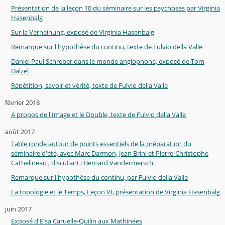
Présentation de la leçon 10 du séminaire sur les psychoses par Virginia
Hasenbalg
Sur la Verneinung, exposé de Virginia Hasenbalg
Remarque sur l'hypothèse du continu, texte de Fulvio della Valle
Daniel Paul Schreber dans le monde anglophone, exposé de Tom
Dalzel
Répétition, savoir et vérité, texte de Fulvio della Valle
février 2018
A propos de l'Image et le Double, texte de Fulvio della Valle
août 2017
Table ronde autour de points essentiels de la préparation du
séminaire d'été, avec Marc Darmon, Jean Brini et Pierre-Christophe
Cathelineau ; discutant : Bernard Vandermersch.
Remarque sur l'hypothèse du continu, par Fulvio della Valle
La topologie et le Temps, Leçon VI, présentation de Virginia Hasenbalg
juin 2017
Exposé d'Elsa Caruelle-Quilin aux Mathinées