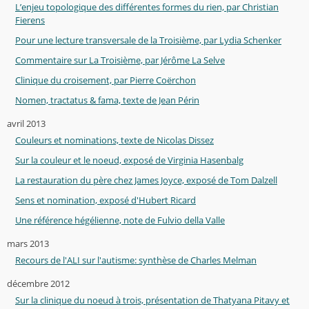
L’enjeu topologique des différentes formes du rien, par Christian
Fierens
Pour une lecture transversale de la Troisième, par Lydia Schenker
Commentaire sur La Troisième, par Jérôme La Selve
Clinique du croisement, par Pierre Coërchon
Nomen, tractatus & fama, texte de Jean Périn
avril 2013
Couleurs et nominations, texte de Nicolas Dissez
Sur la couleur et le noeud, exposé de Virginia Hasenbalg
La restauration du père chez James Joyce, exposé de Tom Dalzell
Sens et nomination, exposé d'Hubert Ricard
Une référence hégélienne, note de Fulvio della Valle
mars 2013
Recours de l'ALI sur l'autisme: synthèse de Charles Melman
décembre 2012
Sur la clinique du noeud à trois, présentation de Thatyana Pitavy et