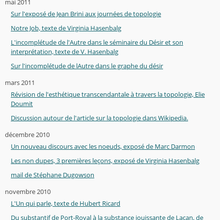
mai 2011
Sur l'exposé de Jean Brini aux journées de topologie
Notre Job, texte de Virginia Hasenbalg
L'incomplétude de l'Autre dans le séminaire du Désir et son
interprétation, texte de V. Hasenbalg
Sur l'incomplétude de lAutre dans le graphe du désir
mars 2011
Révision de l'esthétique transcendantale à travers la topologie, Elie
Doumit
Discussion autour de l'article sur la topologie dans Wikipedia.
décembre 2010
Un nouveau discours avec les noeuds, exposé de Marc Darmon
Les non dupes, 3 premières leçons, exposé de Virginia Hasenbalg
mail de Stéphane Dugowson
novembre 2010
L'Un qui parle, texte de Hubert Ricard
Du substantif de Port-Royal à la substance jouissante de Lacan, de