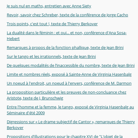
Je suis nul en maths, entretien avec Anne Siety
Revoir, savoir chez Schreber, texte de la conférence de Jorge Cacho
Trois points, c'est tout !, texte de Thierry Berkover
La dualité dans le féminin : et oui... et non, conférence d'Ana Sosa-
Hebert
Remarques à propos de la fonction phallique, texte de Jean Brini
Sur le tango et les irrationnels, texte de Jean Brini
De quelques modalités de l’inaccessible du nombre, texte de Jean Brini
Limite et nombres réels, exposé à Sainte-Anne de Virginia Hasenbalg
Un noeud à l'endroit, un noeud à l'envers, conférence de M. Darmon
La proposition particulière et les preuves de non-concluance chez
Aristote, texte de J. Brunschwig
Entre l'homme et la femme, le tango, exposé de Virginia Hasenbalg au
Séminaire d'été 2009
Digressions sur « Le drame subjectif de Cantor », remarques de Thierry
Berkover
Propositions d’illustrations pour le chapitre XVI de "L’objet de la