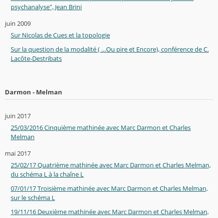
psychanalyse", Jean Brini
juin 2009
Sur Nicolas de Cues et la topologie
Sur la question de la modalité ( …Ou pire et Encore), conférence de C.
Lacôte-Destribats
Darmon - Melman
juin 2017
25/03/2016 Cinquième mathinée avec Marc Darmon et Charles
Melman
mai 2017
25/02/17 Quatrième mathinée avec Marc Darmon et Charles Melman,
du schéma L à la chaîne L
07/01/17 Troisième mathinée avec Marc Darmon et Charles Melman,
sur le schéma L
19/11/16 Deuxième mathinée avec Marc Darmon et Charles Melman,