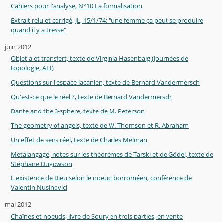
Cahiers pour l'analyse, N°10 La formalisation
Extrait relu et corrigé, JL, 15/1/74: "une femme ça peut se produire
quand il y a tresse"
juin 2012
Objet a et transfert, texte de Virginia Hasenbalg (Journées de
topologie, ALI)
Questions sur l'espace lacanien, texte de Bernard Vandermersch
Qu'est-ce que le réel ?, texte de Bernard Vandermersch
Dante and the 3-sphere, texte de M. Peterson
The geometry of angels, texte de W. Thomson et R. Abraham
Un effet de sens réel, texte de Charles Melman
Metalangage, notes sur les théorèmes de Tarski et de Gödel, texte de
Stéphane Dugowson
L'existence de Dieu selon le noeud borroméen, conférence de
Valentin Nusinovici
mai 2012
Chaînes et noeuds, livre de Soury en trois parties, en vente