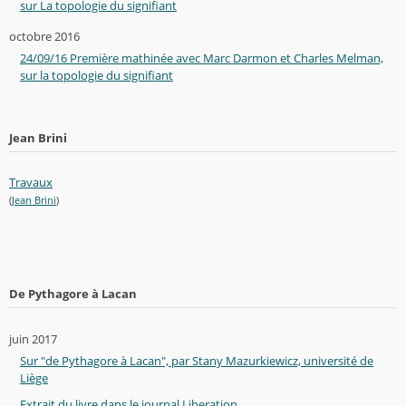
sur La topologie du signifiant
octobre 2016
24/09/16 Première mathinée avec Marc Darmon et Charles Melman,
sur la topologie du signifiant
Jean Brini
Travaux
(
Jean Brini
)
De Pythagore à Lacan
juin 2017
Sur "de Pythagore à Lacan", par Stany Mazurkiewicz, université de
Liège
Extrait du livre dans le journal Liberation